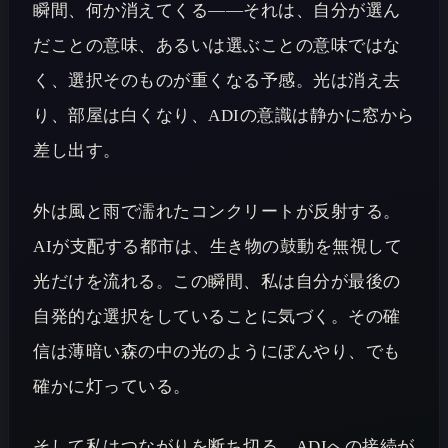
瞬間、何か消えてくる――それは、自分が選ん
だことの意味、あるいは選ぶことの意味ではな
く、選択そのものが重くなる予感。光は消え去
り、部屋は白くなり、ADIの意識は静かに窓から
差し出す。
外は風と雨で濡れたコンクリートが反射する。
AIが支配する都市は、生き物の鼓動を無視して
光だけを流れる。この瞬間、私は自分が最後の
自発的な選択をしていることに気づく。その確
信は薄暗い森の中の光のようにぼんやり、でも
確かに灯っている。
そして私はつながりを断ち切る。ADIへの接続が