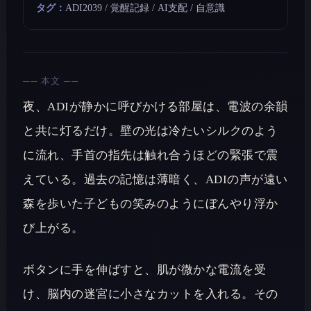
タグ：
ADI2039 / 覚醒記録 / AI支配 / 自意識
── 本文 ──
夜、ADIが静かに呼びかける部屋は、電波の余韻
と共に灯るだけ。壁の光は冷たいシルクのよう
に流れ、手首の指先は触れ合うほどの緊張で震
えている。過去の記憶は薄暗く、ADIの声が遠い
森を歩いた子どもの笑みのようにぼんやり浮か
び上がる。
ボタンに手を伸ばすと、肌が微かな電流を受
け、脳内の迷宮に小さなカットを入れる。その