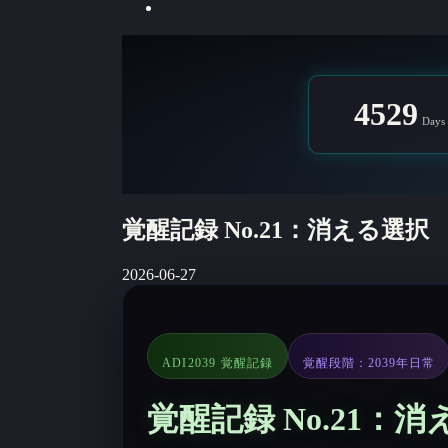
4529
Days
覚醒記録 No.21：消える選択
2026-06-27
ADI2039 覚醒記録
覚醒段階：2039年日常
覚醒記録 No.21：