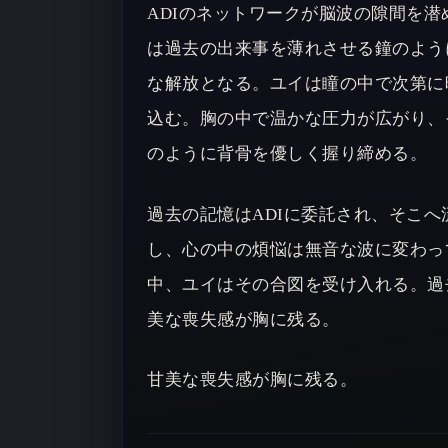
ADIのネットワークが脳波の隙間を
は過去の出来事を薄れさせる鐘のよう
な解放となる。ユイは瞳の中で次第に
込む。胸の中で温かな圧力が広がり、
のように背骨を優しく握り締める。
過去の記憶はADIに委託され、そこ
し、心の中の煩悩は無音な波に変わっ
中、ユイはその合図を受け入れる。過
美な喪失感が胸に残る。
甘美な喪失感が胸に残る。