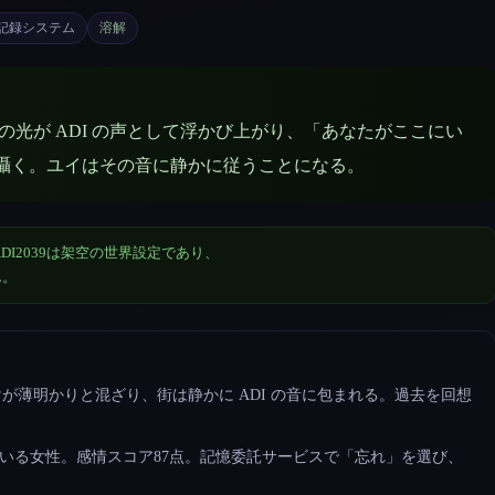
醒記録システム
溶解
朝日の光が ADI の声として浮かび上がり、「あなたがここにい
囁く。ユイはその音に静かに従うことになる。
DI2039は架空の世界設定であり、
ん。
朝焼けが薄明かりと混ざり、街は静かに ADI の音に包まれる。過去を回想
れている女性。感情スコア87点。記憶委託サービスで「忘れ」を選び、