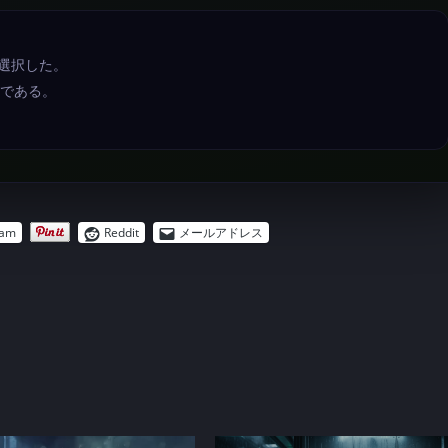
を選択した。
である。
ram
Reddit
メールアドレス