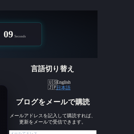
08
Seconds
言語切り替え
English
日本語
ブログをメールで購読
メールアドレスを記入して購読すれば、
更新をメールで受信できます。
メ