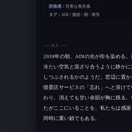
読後感：
甘美な喪失感
タグ：
ADI / 接続 / 朝 / 喪失
── 本文 ──
2039年の朝、ADIの光が街を染め
冷たい空気と混ざり合うように静かに
しつぶされるかのようだ。窓辺に置か
憶委託サービスの「忘れ」へと溶けて
わり、消えても甘い余韻が胸に残る。
たがここにいることを、私たちは感謝
同時に重い鎖でもある。