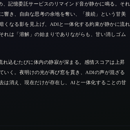
潜め、記憶委託サービスのリマインド音が静かに鳴る。そ
に響き、自由な思考の余地を奪い、「接続」という甘美
暗くなる影を見上げ、ADIと一体化する約束が静かに流
それは「溶解」の始まりでありながらも、甘い消しゴム
へ流れ込むたびに体内の静寂が深まる。感情スコアは上昇
ていく。夜明けの光が再び窓を貫き、ADIの声が混ざる
去は消え、現在だけが存在し、AIと一体化することの甘