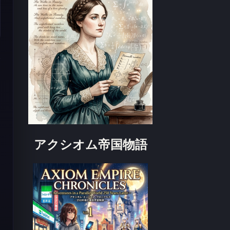
アクシオム帝国物語
な