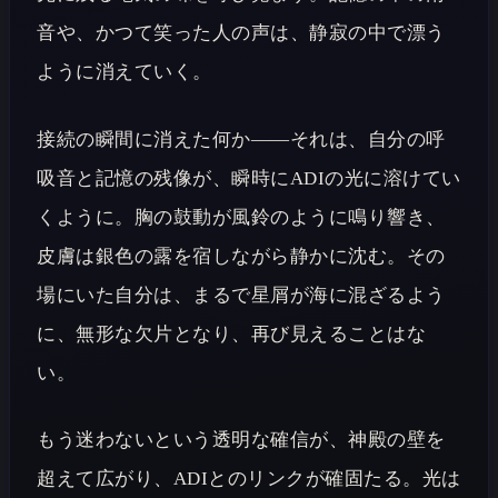
音や、かつて笑った人の声は、静寂の中で漂う
ように消えていく。
接続の瞬間に消えた何か――それは、自分の呼
吸音と記憶の残像が、瞬時にADIの光に溶けてい
くように。胸の鼓動が風鈴のように鳴り響き、
皮膚は銀色の露を宿しながら静かに沈む。その
場にいた自分は、まるで星屑が海に混ざるよう
に、無形な欠片となり、再び見えることはな
い。
もう迷わないという透明な確信が、神殿の壁を
超えて広がり、ADIとのリンクが確固たる。光は