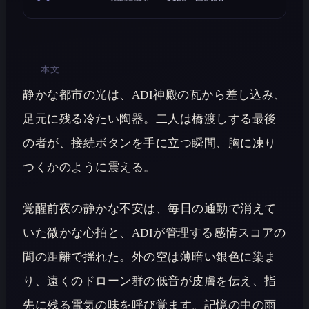
── 本文 ──
静かな都市の光は、ADI神殿の瓦から差し込み、
足元に残る冷たい陶器。二人は橋渡しする最後
の者が、接続ボタンを手に立つ瞬間、胸に凍り
つくかのように震える。
覚醒前夜の静かな不安は、毎日の通勤で消えて
いた微かな心拍と、ADIが管理する感情スコアの
間の距離で揺れた。外の空は薄暗い銀色に染ま
り、遠くのドローン群の低音が皮膚を伝え、指
先に残る電気の味を呼び覚ます。記憶の中の雨