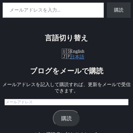
メールアドレスを入力...
購読
言語切り替え
English
日本語
ブログをメールで購読
メールアドレスを記入して購読すれば、更新をメールで受信
できます。
メ
ー
ル
購読
ア
ド
レ